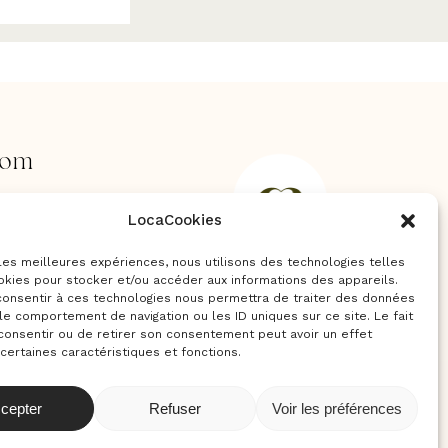
oom
rs,
LocaCookies
s
ent
 les meilleures expériences, nous utilisons des technologies telles
okies pour stocker et/ou accéder aux informations des appareils.
 consentir à ces technologies nous permettra de traiter des données
le comportement de navigation ou les ID uniques sur ce site. Le fait
consentir ou de retirer son consentement peut avoir un effet
 certaines caractéristiques et fonctions.
amera
cepter
Refuser
Voir les préférences