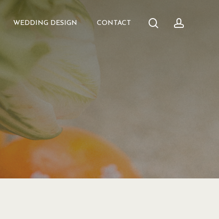
search
accoun
WEDDING DESIGN
CONTACT