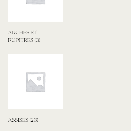
ARCHES ET
PUPITRES
(3)
ASSISES
(23)