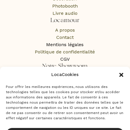
Photobooth
Livre audio
Locamour
A propos
Contact
Mentions légales
Politique de confidentialité
CGV
Notre Showroom
LocaCookies
1 Rue des Rochers,
65100 Lourdes
Pour offrir les meilleures expériences, nous utilisons des
Sur RDV uniquement
technologies telles que les cookies pour stocker et/ou accéder
aux informations des appareils. Le fait de consentir à ces
technologies nous permettra de traiter des données telles que le
comportement de navigation ou les ID uniques sur ce site. Le fait
de ne pas consentir ou de retirer son consentement peut avoir un
effet négatif sur certaines caractéristiques et fonctions.