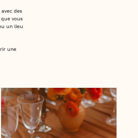
 avec des
, que vous
ou un lieu
frir une