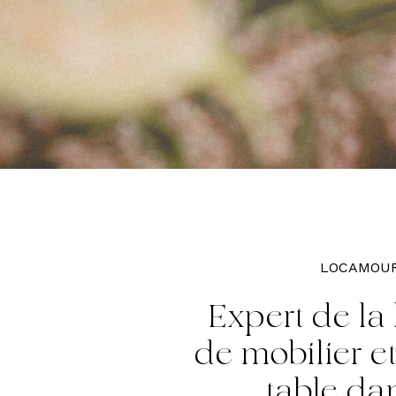
LOCAMOU
Expert
de
la
de
mobilier
e
table
da