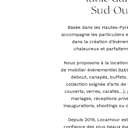
Sud-Ou
Basée dans les Hautes-Py
accompagne les particuliers e
dans la création d’événe
chaleureux et parfaitem
Nous proposons à la locati
de mobilier événementiel (tab
debout, canapés, buffets…
collection soignée d’arts de l
couverts, verres, carafes…),
mariages, réceptions priv
inaugurations, shootings ou d
Depuis 2019, Locamour est 
confiance des plus beaux é