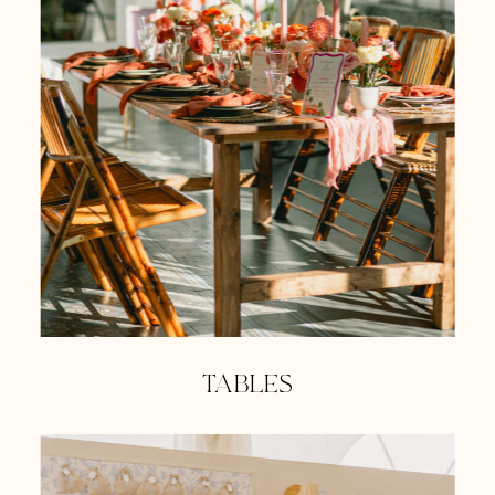
TABLES
egorie-