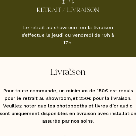
RETRAIT / LIVRAISON
Le retrait au showroom ou la livraison
s’effectue le jeudi ou vendredi de 10h à
17h.
Livraison
Pour toute commande, un minimum de 150€ est requis
pour le retrait au showroom,et 250€ pour la livraison.
Veuillez noter que les photobooths et livres d’or audio
sont uniquement disponibles en livraison avec installatio
assurée par nos soins.