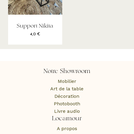
Support Nikita
4,0
€
Notre Showroom
Mobilier
Art de la table
Décoration
Photobooth
Livre audio
Locamour
A propos