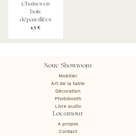
Chaises en
bois
dépareillées
4,5
€
Notre Showroom
Mobilier
Art de la table
Décoration
Photobooth
Livre audio
Locamour
A propos
Contact