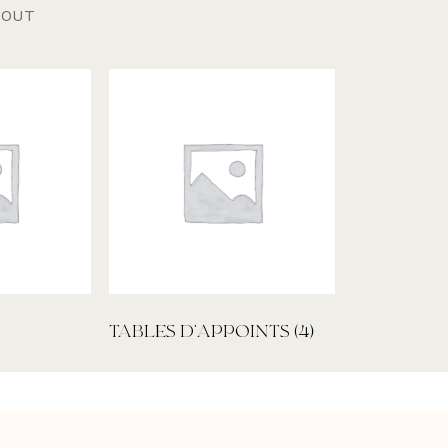
BOUT
TABLES D'APPOINTS
(4)