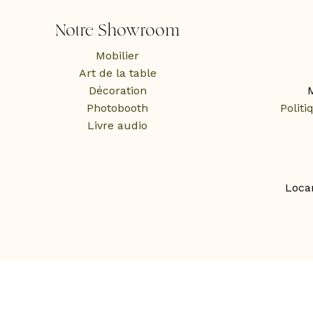
Notre Showroom
Mobilier
Art de la table
Décoration
M
Photobooth
Politi
Livre audio
Loca