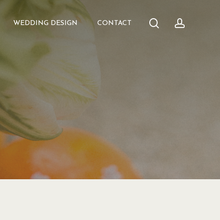
search
accoun
WEDDING DESIGN
CONTACT