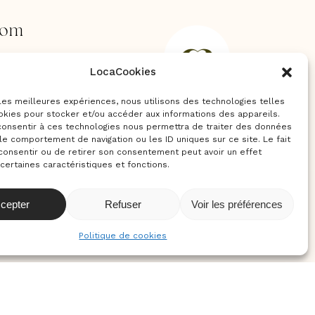
oom
rs,
LocaCookies
s
ent
 les meilleures expériences, nous utilisons des technologies telles
okies pour stocker et/ou accéder aux informations des appareils.
 consentir à ces technologies nous permettra de traiter des données
le comportement de navigation ou les ID uniques sur ce site. Le fait
consentir ou de retirer son consentement peut avoir un effet
 certaines caractéristiques et fonctions.
amera
cepter
Refuser
Voir les préférences
Politique de cookies