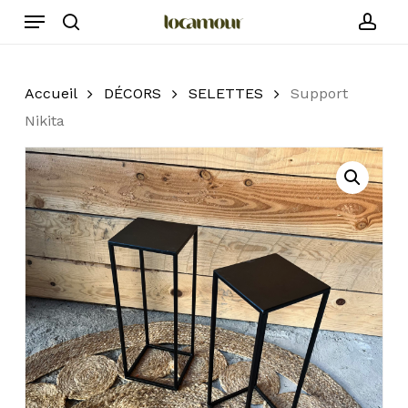
Skip
Menu
to
search
acc
main
content
Accueil
DÉCORS
SELETTES
Support
Nikita