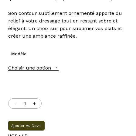
Son contour subtilement ornementé apporte du
relief à votre dressage tout en restant sobre et
élégant. Un choix sûr pour sublimer vos plats et
créer une ambiance raffinée.
Modèle
Choisir une option
Ajouter Au Devis
UGS :
ND