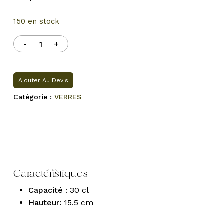
150 en stock
Ajouter Au Devis
Catégorie :
VERRES
Caractéristiques
Capacité
: 30 cl
Hauteur:
15.5 cm