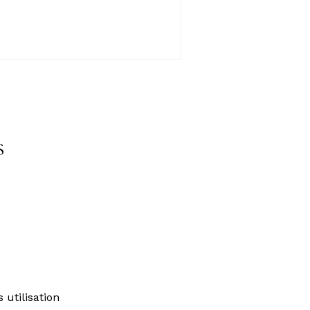
s
 utilisation