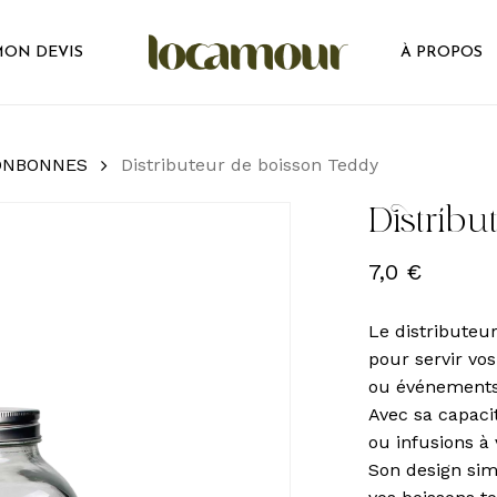
ON DEVIS
À PROPOS
ONBONNES
Distributeur de boisson Teddy
Distrib
7,0
€
Le distributeur
pour servir vos
ou événements
Avec sa capacit
ou infusions à
Son design sim