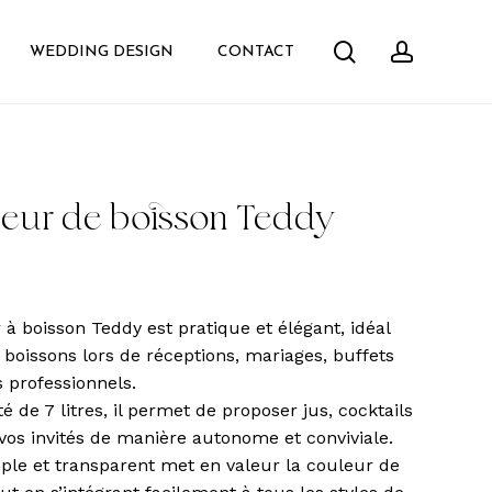
search
accoun
WEDDING DESIGN
CONTACT
uteur de boisson Teddy
 à boisson Teddy est pratique et élégant, idéal
 boissons lors de réceptions, mariages, buffets
 professionnels.
é de 7 litres, il permet de proposer jus, cocktails
 vos invités de manière autonome et conviviale.
ple et transparent met en valeur la couleur de