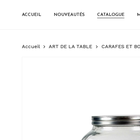
Skip
to
ACCUEIL
NOUVEAUTÉS
CATALOGUE
M
main
content
Accueil
ART DE LA TABLE
CARAFES ET B