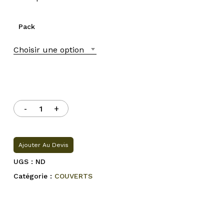
Pack
Choisir une option
Ajouter Au Devis
UGS :
ND
Catégorie :
COUVERTS