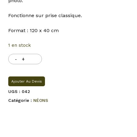
photo.
Fonctionne sur prise classique.
Format : 120 x 40 cm
1 en stock
Ajouter Au Devis
UGS :
042
Catégorie :
NÉONS