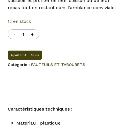
s’asseoir et profiter de leur boisson ou de leur
repas tout en restant dans l’ambiance conviviale.
12 en stock
Ajouter Au Devis
Catégorie :
FAUTEUILS ET TABOURETS
Caractéristiques techniques :
Matériau : plastique