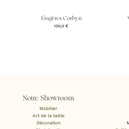
Étagères Corbyn
100,0
€
Notre Showroom
Mobilier
Art de la table
Décoration
M