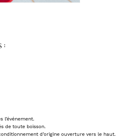
 :
ès l’événement.
és de toute boisson.
conditionnement d’origine ouverture vers le haut.