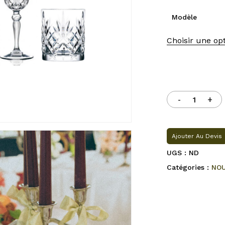
Modèle
Choisir une op
Ajouter Au Devis
UGS :
ND
Catégories :
NO