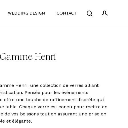
search
accoun
WEDDING DESIGN
CONTACT
– Gamme Henri
amme Henri, une collection de verres alliant
phistication. Pensée pour les événements
lle offre une touche de raffinement discrète qui
e table. Chaque verre est conçu pour mettre en
sse de vos boissons tout en assurant une prise en
le et élégante.