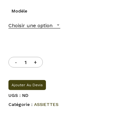
Modèle
Choisir une option
Ajouter Au Devis
UGS :
ND
Catégorie :
ASSIETTES