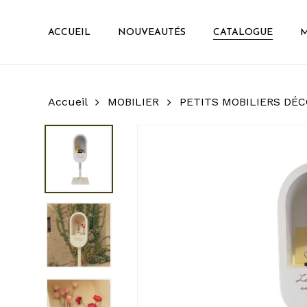
Skip
to
ACCUEIL
NOUVEAUTÉS
CATALOGUE
M
main
content
Accueil
MOBILIER
PETITS MOBILIERS DÉC