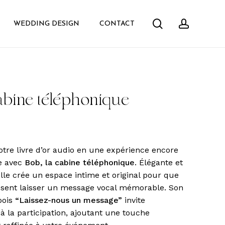
search
accoun
WEDDING DESIGN
CONTACT
abine téléphonique
tre livre d’or audio en une expérience encore
e avec
Bob, la cabine téléphonique
. Élégante et
elle crée un espace intime et original pour que
issent laisser un message vocal mémorable. Son
bois
“Laissez-nous un message”
invite
à la participation, ajoutant une touche