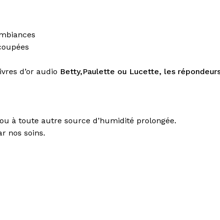
 ambiances
écoupées
ivres d’or audio
Betty,Paulette ou Lucette, les répondeur
e ou à toute autre source d’humidité prolongée.
r nos soins.