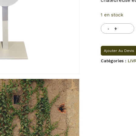
chaleureuse et
1 en stock
Ajouter Au Devis
Catégories :
LIV