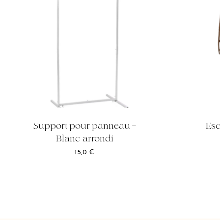
Support pour panneau –
Es
Blanc arrondi
15,0
€