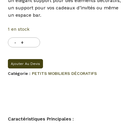
un élégant support pour des éléments décoratifs,
un support pour vos cadeaux d’invités ou même
un espace bar.
1 en stock
Ajouter Au Devis
Catégorie :
PETITS MOBILIERS DÉCORATIFS
Caractéristiques Principales :