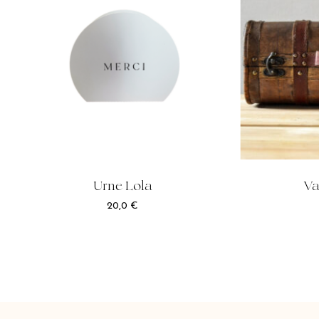
Urne Lola
Va
20,0
€