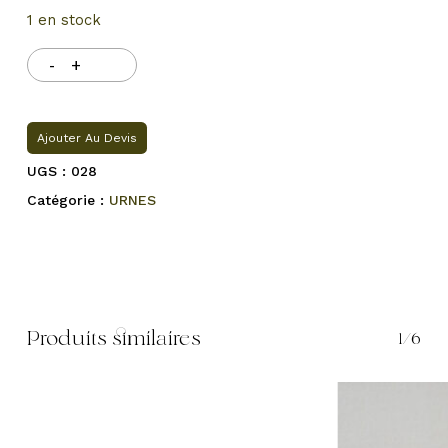
1 en stock
Ajouter Au Devis
UGS :
028
Catégorie :
URNES
Produits similaires
1/6