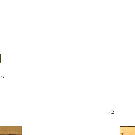
ES
1/2