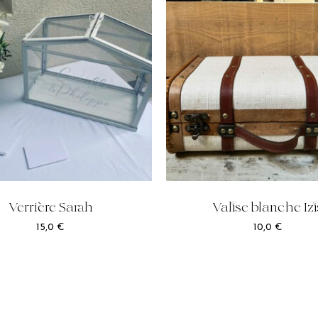
Verrière Sarah
Valise blanche Izi
15,0
€
10,0
€