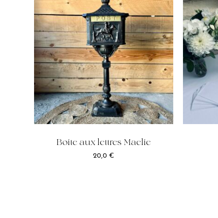
Boite aux lettres Maelie
20,0
€