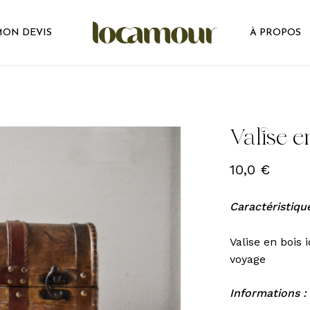
ON DEVIS
À PROPOS
Valise e
10,0
€
Caractéristique
Valise en bois
voyage
Informations :